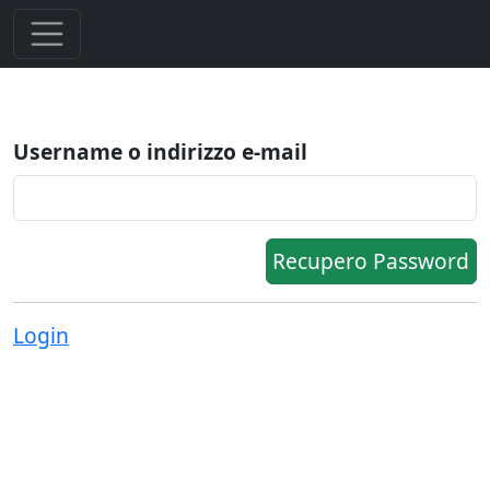
Username o indirizzo e-mail
Recupero Password
Login